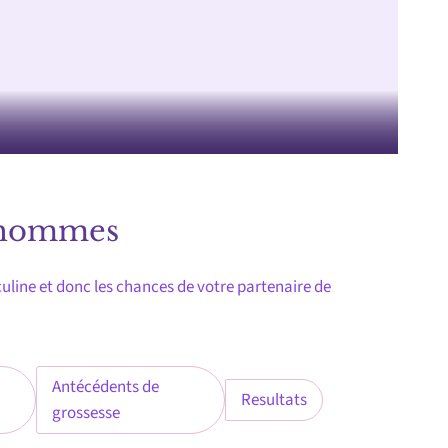
s hommes
sculine et donc les chances de votre partenaire de
Antécédents de
Resultats
grossesse