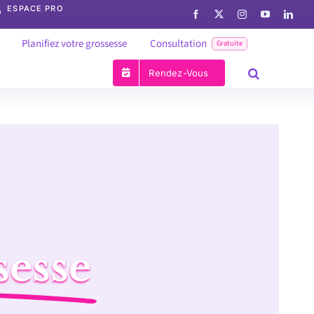
ESPACE PRO
Planifiez votre grossesse
Consultation
Gratuite
Rendez-Vous
sesse