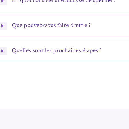
En quoi consiste une analyse de sperme ?
Que pouvez-vous faire d'autre ?
Quelles sont les prochaines étapes ?