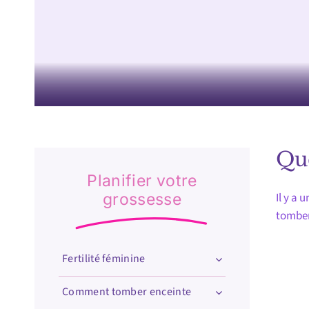
Que
Planifier votre
grossesse
Il y a 
tomber
Fertilité féminine
Comment tomber enceinte