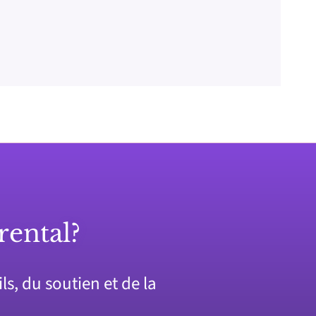
rental?
s, du soutien et de la