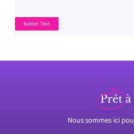
Button Text
Prêt
à
Nous sommes ici pour 