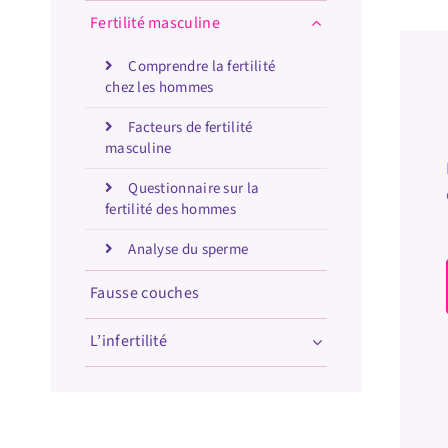
Fertilité masculine
Comprendre la fertilité
chez les hommes
Facteurs de fertilité
masculine
Questionnaire sur la
fertilité des hommes
Analyse du sperme
Fausse couches
L’infertilité