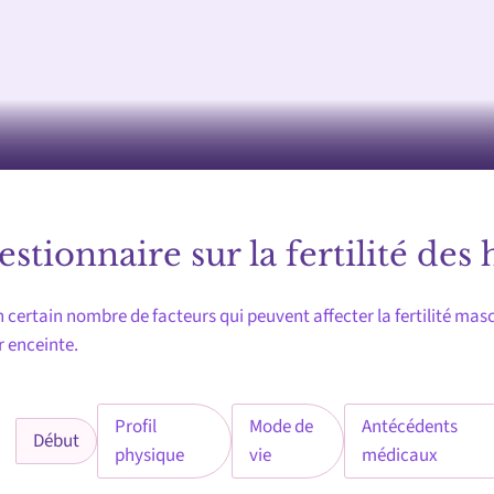
stionnaire sur la fertilité de
un certain nombre de facteurs qui peuvent affecter la fertilité ma
 enceinte.
Profil
Mode de
Antécédents
Début
Current
physique
vie
médicaux
step: