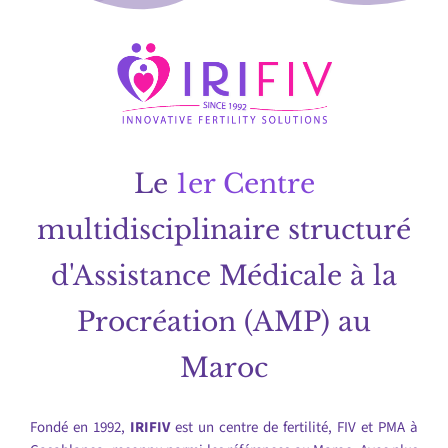
Le
1er Centre
multidisciplinaire structuré
d'Assistance Médicale à la
Procréation (AMP) au
Maroc
Fondé en 1992,
IRIFIV
est un centre de fertilité, FIV et PMA à