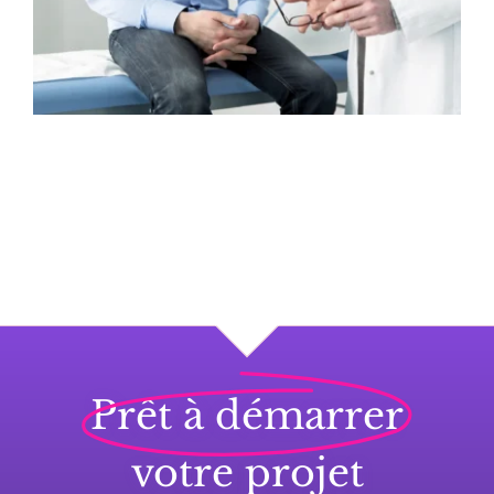
Prêt à démarrer
votre projet