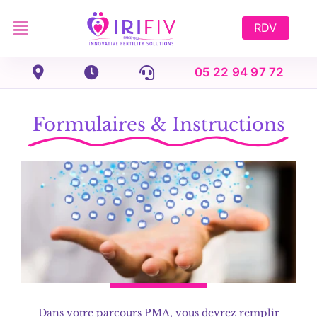
Skip
to
RDV
content
05 22 94 97 72
Formulaires & Instructions
Dans votre parcours PMA, vous devrez remplir