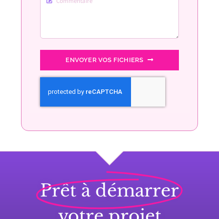
ENVOYER VOS FICHIERS
Prêt à démarrer
votre projet