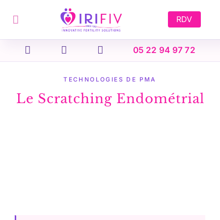
Skip
to
RDV
content
05 22 94 97 72
TECHNOLOGIES DE PMA
Le Scratching Endométrial