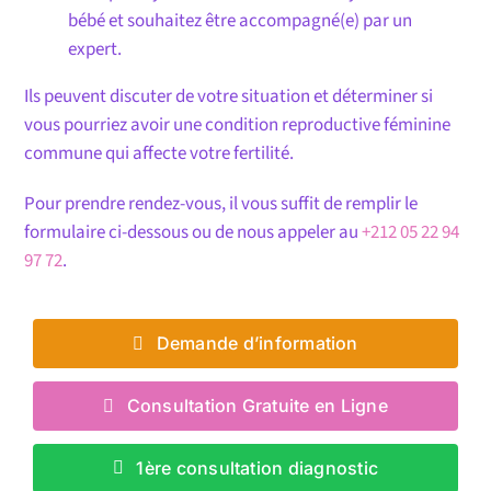
bébé et souhaitez être accompagné(e) par un
expert.
Ils peuvent discuter de votre situation et déterminer si
vous pourriez avoir une condition reproductive féminine
commune qui affecte votre fertilité.
Pour prendre rendez-vous, il vous suffit de remplir le
formulaire ci-dessous ou de nous appeler au
+212 05 22 94
97 72
.
Demande d’information
Consultation Gratuite en Ligne
1ère consultation diagnostic