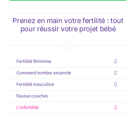
Prenez en main votre fertilité : tout
pour réussir votre projet bébé
Fertilité féminine
Comment tomber enceinte
Fertilité masculine
Fausse couches
L’infertilité