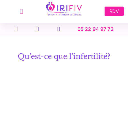
Skip
to
RDV
content
05 22 94 97 72
Qu’est-ce que l’infertilité?