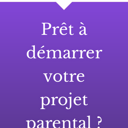
Prêt à
démarrer
votre
projet
parental ?