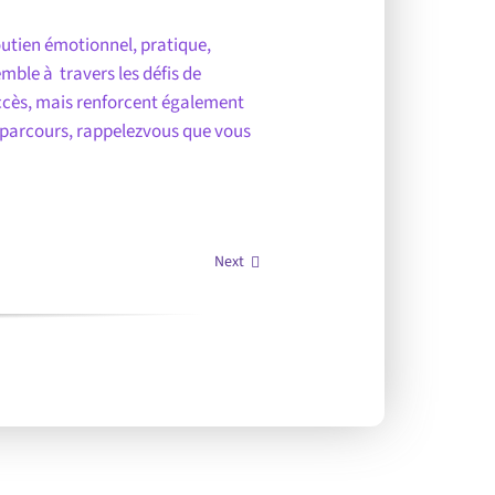
soutien émotionnel, pratique,
mble à travers les défis de
uccès, mais renforcent également
ce parcours, rappelezvous que vous
Next