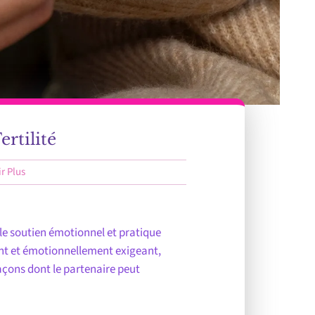
rtilité
r Plus
le soutien émotionnel et pratique
sant et émotionnellement exigeant,
façons dont le partenaire peut