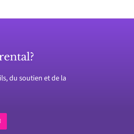
rental?
s, du soutien et de la