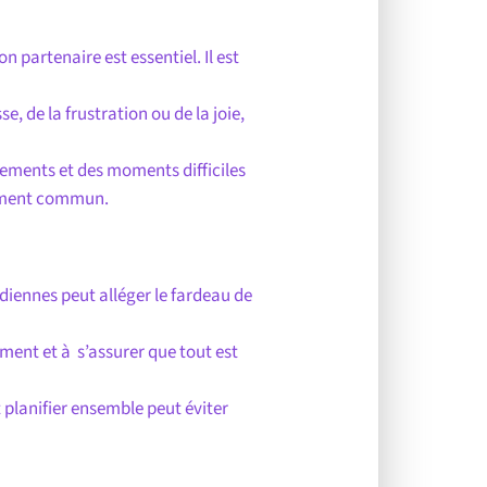
 partenaire est essentiel. Il est
e, de la frustration ou de la joie,
tements et des moments difficiles
gement commun.
iennes peut alléger le fardeau de
ement et à s’assurer que tout est
t planifier ensemble peut éviter