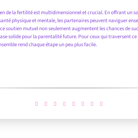
en de la fertilité est multidimensionnel et crucial. En offrant un 
 santé physique et mentale, les partenaires peuvent naviguer ense
n et ce soutien mutuel non seulement augmentent les chances de s
base solide pour la parentalité future. Pour ceux qui traversent 
 ensemble rend chaque étape un peu plus facile.