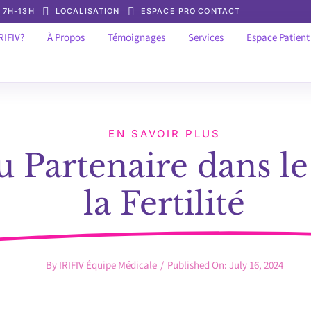
: 7H-13H
LOCALISATION
ESPACE PRO
CONTACT
RIFIV?
À Propos
Témoignages
Services
Espace Patient
EN SAVOIR PLUS
u Partenaire dans le
la Fertilité
By
IRIFIV Équipe Médicale
/
Published On: July 16, 2024