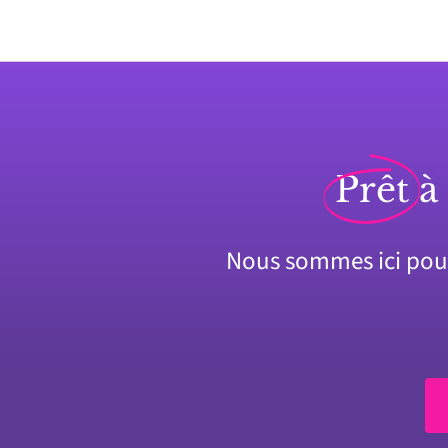
Prêt
à
Nous sommes ici pour 