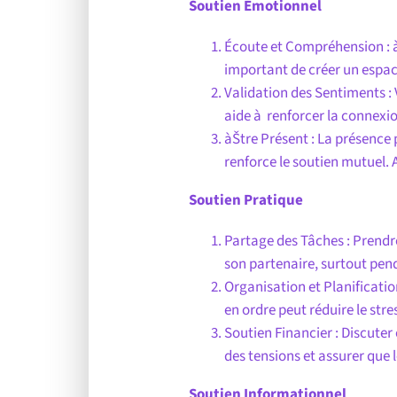
Soutien Émotionnel
Écoute et Compréhension : àŠ
important de créer un espac
Validation des Sentiments : V
aide à renforcer la connexi
àŠtre Présent : La présence
renforce le soutien mutue
Soutien Pratique
Partage des Tâches : Prendr
son partenaire, surtout pend
Organisation et Planificatio
en ordre peut réduire le stre
Soutien Financier : Discuter
des tensions et assurer que 
Soutien Informationnel