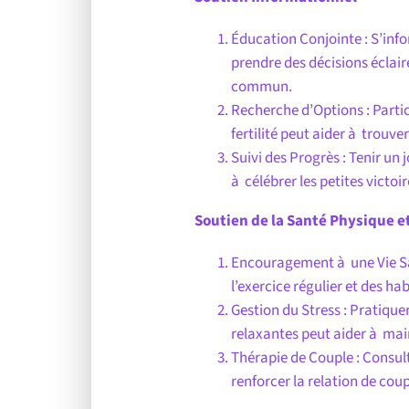
Éducation Conjointe : S’inf
prendre des décisions éclai
commun.
Recherche d’Options : Partic
fertilité peut aider à trouve
Suivi des Progrès : Tenir un 
à célébrer les petites victoi
Soutien de la Santé Physique e
Encouragement à une Vie Sai
l’exercice régulier et des ha
Gestion du Stress : Pratiqu
relaxantes peut aider à mai
Thérapie de Couple : Consult
renforcer la relation de co