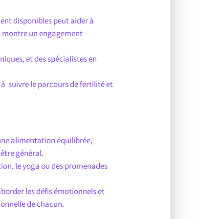
ent disponibles peut aider à
ons montre un engagement
iques, et des spécialistes en
 suivre le parcours de fertilité et
ne alimentation équilibrée,
nêtre général.
tion, le yoga ou des promenades
aborder les défis émotionnels et
ionnelle de chacun.