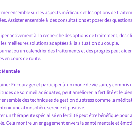
ormer ensemble sur les aspects médicaux et les options de traitem
rées. Assister ensemble à des consultations et poser des questi
iper activement à la recherche des options de traitement, des clin
r les meilleures solutions adaptées à la situation du couple.
journal ou un calendrier des traitements et des progrès peut aider à
res en cours de route.
t Mentale
ne : Encourager et participer à un mode de vie sain, y compris u
bitudes de sommeil adéquates, peut améliorer la fertilité et le bie
er ensemble des techniques de gestion du stress comme la médita
ntenir une atmosphère sereine et positive.
er un thérapeute spécialisé en fertilité peut être bénéfique pour 
uple. Cela montre un engagement envers la santé mentale et émot