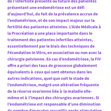
de l’infertilité présente ou future des patientes
présentant une endométriose est un défi
d’aujourd’hui, du fait de la prévalence accrue de
l’endométriose, et de son impact majeur sur la
fertilité des patientes atteintes. L’Aide Médicale à
la Procréation a une place importante dans le
traitement des patientes infertiles atteintes,
essentiellement par le biais des techniques de
Fécondation In Vitro, en association ou non avec la
chirurgie pelvienne. En cas d’endométriose, la FIV
offre a priori des taux de grossesse globalement
équivalents à ceux qui sont obtenus dans les
autres indications, quel que soit le stade de
l’endométriose, malgré une altération fréquente
de la réserve ovarienne liée à la maladie elle-
même et à l’impact des chirurgies ovariennes. Si
l’endométriose est responsable d’une diminution
du nombre d’ovocytes recueillis après stimulation