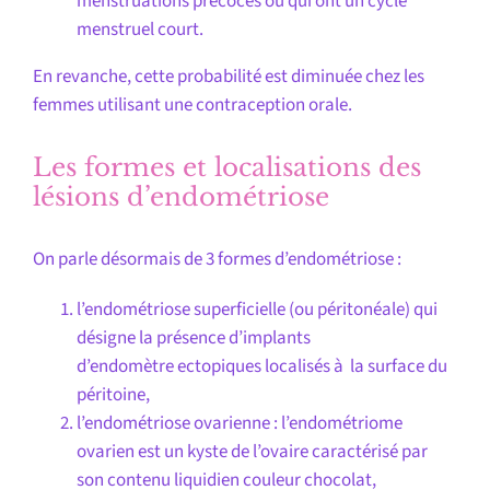
menstruations précoces ou qui ont un cycle
menstruel court.
En revanche, cette probabilité est diminuée chez les
femmes utilisant une contraception orale.
Les formes et localisations des
lésions d’endométriose
On parle désormais de 3 formes d’endométriose :
l’endométriose superficielle (ou péritonéale) qui
désigne la présence d’implants
d’endomètre ectopiques localisés à la surface du
péritoine,
l’endométriose ovarienne : l’endométriome
ovarien est un kyste de l’ovaire caractérisé par
son contenu liquidien couleur chocolat,