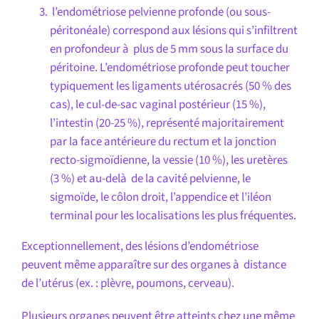
l’endométriose pelvienne profonde (ou sous-
péritonéale) correspond aux lésions qui s’infiltrent
en profondeur à plus de 5 mm sous la surface du
péritoine. L’endométriose profonde peut toucher
typiquement les ligaments utérosacrés (50 % des
cas), le cul-de-sac vaginal postérieur (15 %),
l’intestin (20-25 %), représenté majoritairement
par la face antérieure du rectum et la jonction
recto-sigmoïdienne, la vessie (10 %), les uretères
(3 %) et au-delà de la cavité pelvienne, le
sigmoïde, le côlon droit, l’appendice et l’iléon
terminal pour les localisations les plus fréquentes.
Exceptionnellement, des lésions d’endométriose
peuvent même apparaître sur des organes à distance
de l’utérus (ex. : plèvre, poumons, cerveau).
Plusieurs organes peuvent être atteints chez une même