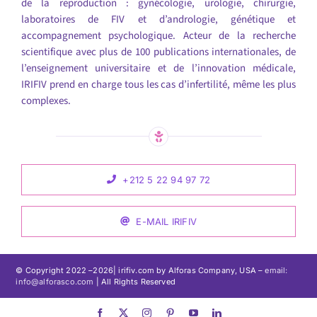
de la reproduction : gynécologie, urologie, chirurgie,
laboratoires de FIV et d’andrologie, génétique et
accompagnement psychologique. Acteur de la recherche
scientifique avec plus de 100 publications internationales, de
l’enseignement universitaire et de l’innovation médicale,
IRIFIV prend en charge tous les cas d’infertilité, même les plus
complexes.
+212 5 22 94 97 72
E-MAIL IRIFIV
© Copyright 2022 –
2026| irifiv.com by Alforas Company, USA –
email:
info@alforasco.com
| All Rights Reserved