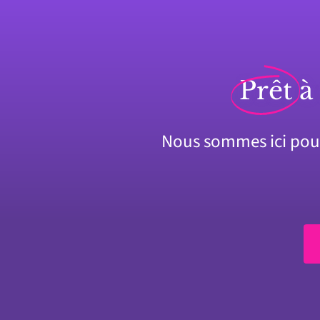
Prêt
à
Nous sommes ici pour 