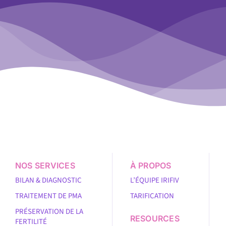
NOS SERVICES
À PROPOS
BILAN & DIAGNOSTIC
L’ÉQUIPE IRIFIV
TRAITEMENT DE PMA
TARIFICATION
PRÉSERVATION DE LA
RESOURCES
FERTILITÉ