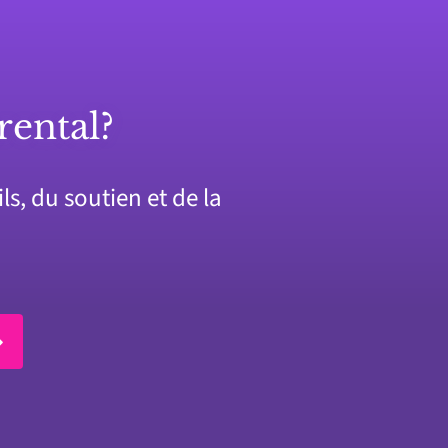
rental?
s, du soutien et de la