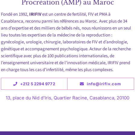
Procréation (AMP) au Maroc
Fondé en 1992,
IRIFIV
est un centre de fertilité, FIV et PMA à
Casablanca, reconnu parmi les références au Maroc. Avec plus de 34
ans d’expertise et des milliers de bébés nés, nous réunissons en un seul
lieu toutes les expertises de la médecine de la reproduction :
gynécologie, urologie, chirurgie, laboratoires de FIV et d’andrologie,
génétique et accompagnement psychologique. Acteur de la recherche
scientifique avec plus de 100 publications internationales, de
l’enseignement universitaire et de l’innovation médicale, IRIFIV prend
en charge tous les cas d’infertilité, même les plus complexes.
+212 5 2294 9772
info@irifiv.com
13, place du Nid d’Iris, Quartier Racine, Casablanca, 20100