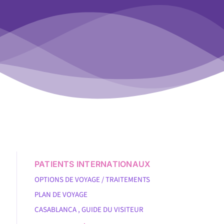
PATIENTS INTERNATIONAUX
OPTIONS DE VOYAGE / TRAITEMENTS
PLAN DE VOYAGE
CASABLANCA , GUIDE DU VISITEUR