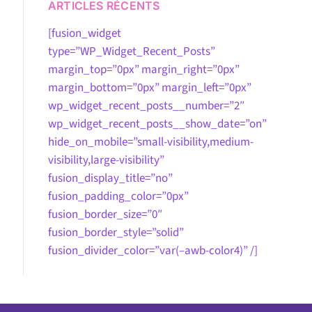
ARTICLES RÉCENTS
[fusion_widget
type=”WP_Widget_Recent_Posts”
margin_top=”0px” margin_right=”0px”
margin_bottom=”0px” margin_left=”0px”
wp_widget_recent_posts__number=”2″
wp_widget_recent_posts__show_date=”on”
hide_on_mobile=”small-visibility,medium-
visibility,large-visibility”
fusion_display_title=”no”
fusion_padding_color=”0px”
fusion_border_size=”0″
fusion_border_style=”solid”
fusion_divider_color=”var(–awb-color4)” /]