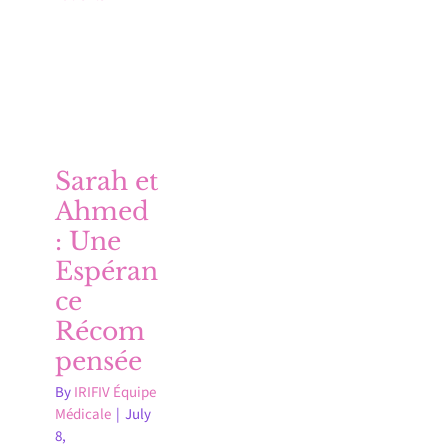
Sarah et
Ahmed
: Une
Espéran
ce
Récom
pensée
By
IRIFIV Équipe
Médicale
|
July
8,