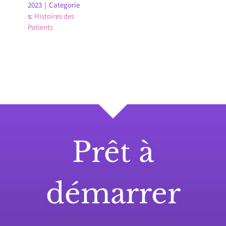
2023
|
Categorie
s:
Histoires des
Patients
Prêt à
démarrer