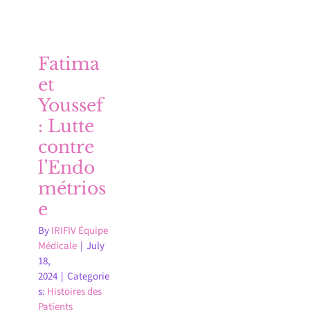
Fatima
et
Youssef
: Lutte
contre
l’Endo
métrios
e
By
IRIFIV Équipe
Médicale
|
July
18,
2024
|
Categorie
s:
Histoires des
Patients