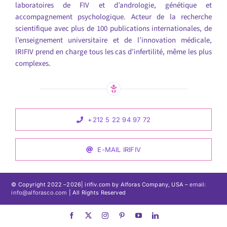
laboratoires de FIV et d’andrologie, génétique et
accompagnement psychologique. Acteur de la recherche
scientifique avec plus de 100 publications internationales, de
l’enseignement universitaire et de l’innovation médicale,
IRIFIV prend en charge tous les cas d’infertilité, même les plus
complexes.
+212 5 22 94 97 72
E-MAIL IRIFIV
© Copyright 2022 –
2026| irifiv.com by Alforas Company, USA –
email:
info@alforasco.com
| All Rights Reserved